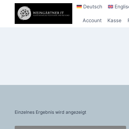
Zum
Deutsch
Englis
Inhalt
springen
Account
Kasse
Einzelnes Ergebnis wird angezeigt