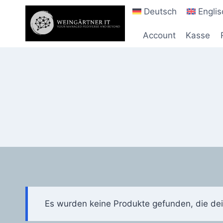
Zum
Deutsch
Englis
Inhalt
springen
Account
Kasse
Es wurden keine Produkte gefunden, die de