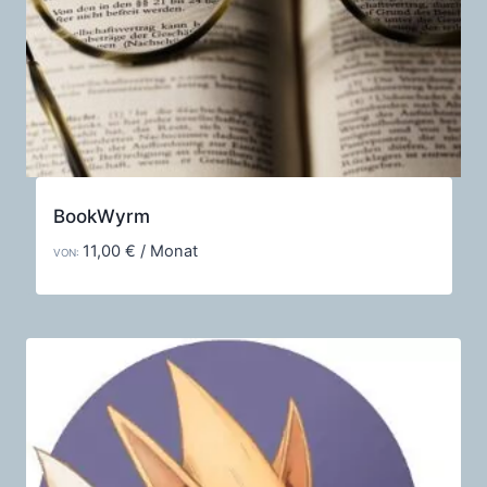
BookWyrm
11,00
€
/ Monat
VON: