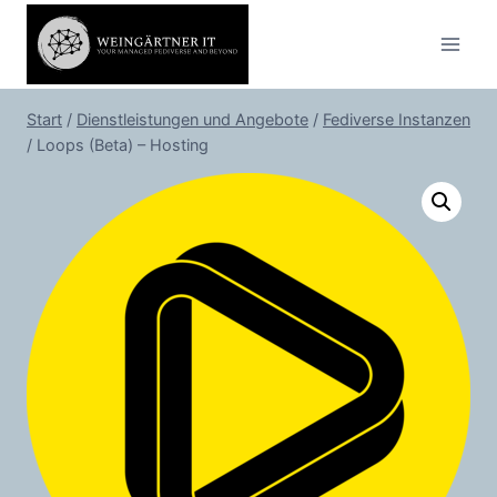
Zum
Inhalt
springen
Start
/
Dienstleistungen und Angebote
/
Fediverse Instanzen
/
Loops (Beta) – Hosting