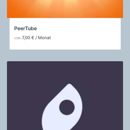
PeerTube
7,00
€
/ Monat
VON: