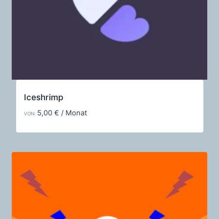
Iceshrimp
5,00
€
/ Monat
VON: