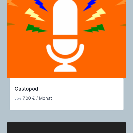
Castopod
7,00
€
/ Monat
VON: