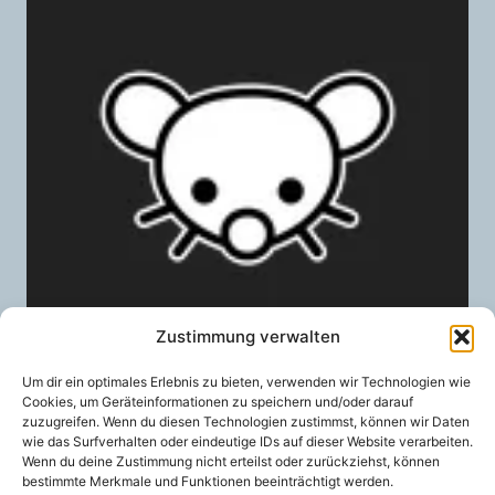
Zustimmung verwalten
Lemmy
Um dir ein optimales Erlebnis zu bieten, verwenden wir Technologien wie
11,00
€
/ Monat
VON:
Cookies, um Geräteinformationen zu speichern und/oder darauf
zuzugreifen. Wenn du diesen Technologien zustimmst, können wir Daten
wie das Surfverhalten oder eindeutige IDs auf dieser Website verarbeiten.
Wenn du deine Zustimmung nicht erteilst oder zurückziehst, können
bestimmte Merkmale und Funktionen beeinträchtigt werden.