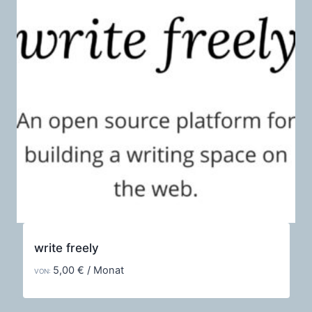
write freely
5,00
€
/ Monat
VON: