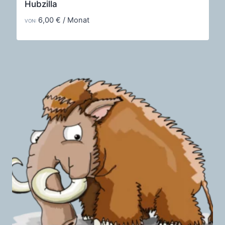
Hubzilla
6,00
€
/ Monat
VON: