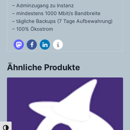
– Adminzugang zu Instanz
– mindestens 1000 Mbit/s Bandbreite
– tägliche Backups (7 Tage Aufbewahrung)
– 100% Ökostrom
Ähnliche Produkte
Umschalten auf hohe Kontraste