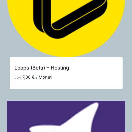
Loops (Beta) – Hosting
7,00
€
/ Monat
VON: