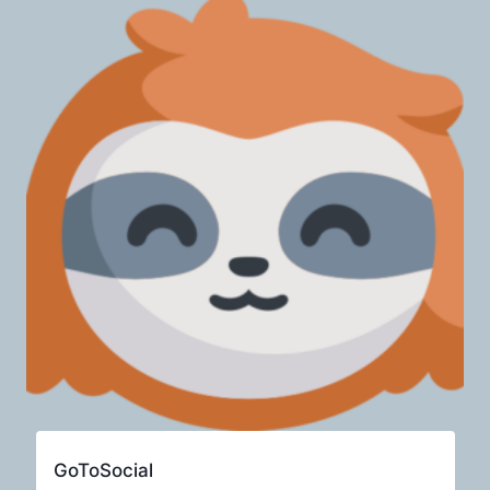
GoToSocial