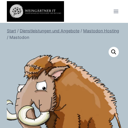
Zum
Inhalt
springen
Start
/
Dienstleistungen und Angebote
/
Mastodon Hosting
/
Mastodon