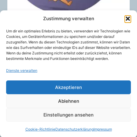
Zustimmung verwalten
Mobilizon
Um dir ein optimales Erlebnis zu bieten, verwenden wir Technologien wie
11,00
€
/ Monat
Cookies, um Geräteinformationen zu speichern und/oder darauf
VON:
zuzugreifen. Wenn du diesen Technologien zustimmst, können wir Daten
wie das Surfverhalten oder eindeutige IDs auf dieser Website verarbeiten.
Wenn du deine Zustimmung nicht erteilst oder zurückziehst, können
bestimmte Merkmale und Funktionen beeinträchtigt werden.
Dienste verwalten
Akzeptieren
Ablehnen
Einstellungen ansehen
© 2026 Weingärtner IT Services
Cookie-Richtlinie
Datenschutzerklärung
Impressum