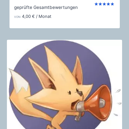
geprüfte Gesamtbewertungen
Bewertet
mit
4,00
€
/ Monat
VON:
5.00
von 5