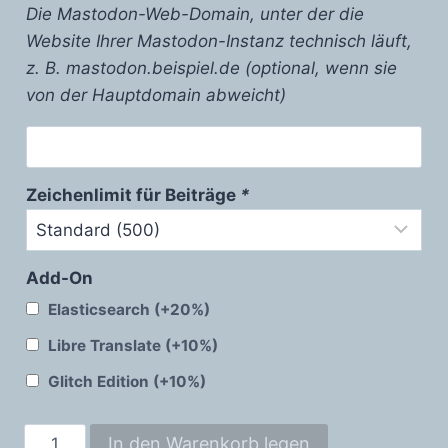
Die Mastodon-Web-Domain, unter der die
Website Ihrer Mastodon-Instanz technisch läuft,
z. B. mastodon.beispiel.de (optional, wenn sie
von der Hauptdomain abweicht)
Zeichenlimit für Beiträge
*
Add-On
Elasticsearch
(+20%)
Libre Translate
(+10%)
Glitch Edition
(+10%)
Mastodon
In den Warenkorb legen