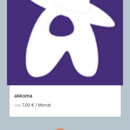
akkoma
7,00
€
/ Monat
VON: