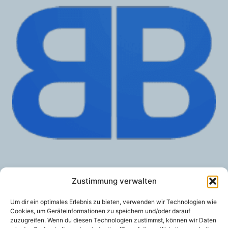
Zustimmung verwalten
NodeBB
Um dir ein optimales Erlebnis zu bieten, verwenden wir Technologien wie
7,00
€
/ Monat
VON:
Cookies, um Geräteinformationen zu speichern und/oder darauf
zuzugreifen. Wenn du diesen Technologien zustimmst, können wir Daten