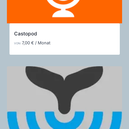
Castopod
7,00
€
/ Monat
VON: