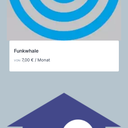
Funkwhale
7,00
€
/ Monat
VON: