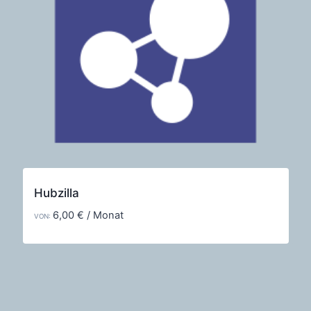
Hubzilla
6,00
€
/ Monat
VON: