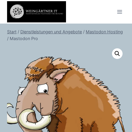
Zum
Inhalt
springen
Start
/
Dienstleistungen und Angebote
/
Mastodon Hosting
/
Mastodon Pro