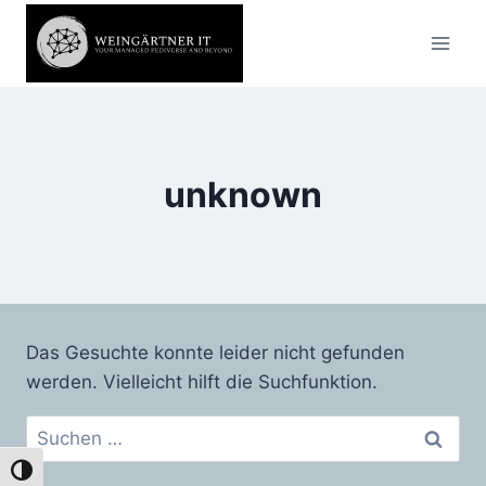
Zum
Inhalt
springen
unknown
Das Gesuchte konnte leider nicht gefunden
werden. Vielleicht hilft die Suchfunktion.
Suchen
nach:
Umschalten auf hohe Kontraste