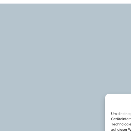
Um dir ein 
Geräteinfor
Technologie
auf dieser W