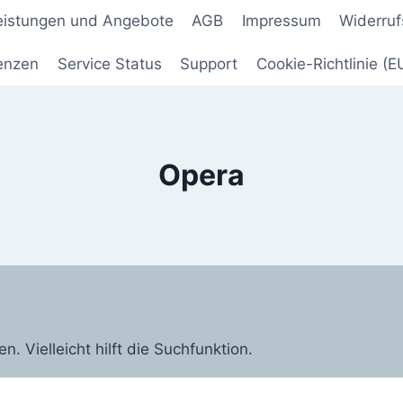
leistungen und Angebote
AGB
Impressum
Widerruf
enzen
Service Status
Support
Cookie-Richtlinie (E
Opera
 Vielleicht hilft die Suchfunktion.