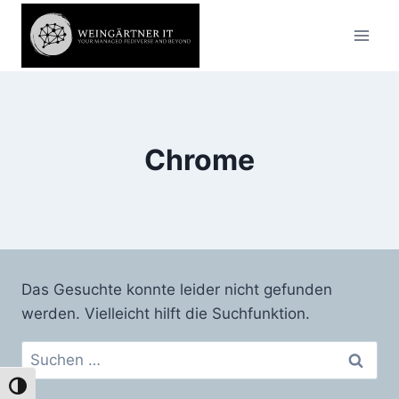
Zum
Inhalt
springen
Chrome
Das Gesuchte konnte leider nicht gefunden
werden. Vielleicht hilft die Suchfunktion.
Suchen
nach:
Umschalten auf hohe Kontraste