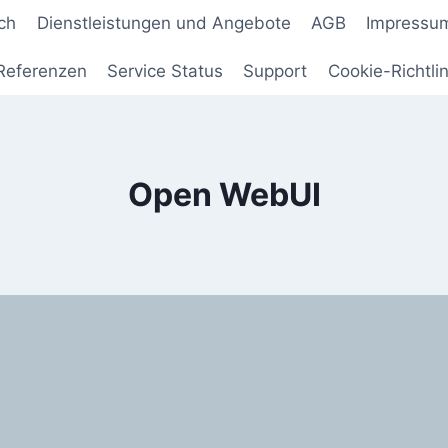
ch
Dienstleistungen und Angebote
AGB
Impressu
Referenzen
Service Status
Support
Cookie-Richtlin
Open WebUI