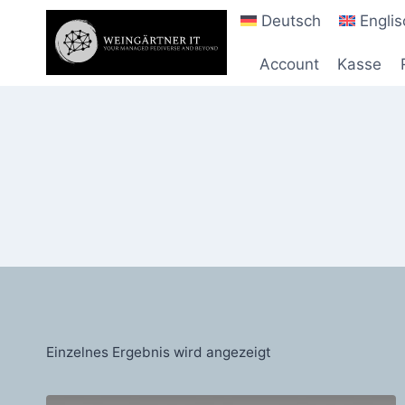
Zum
Deutsch
Englis
Inhalt
springen
Account
Kasse
Einzelnes Ergebnis wird angezeigt