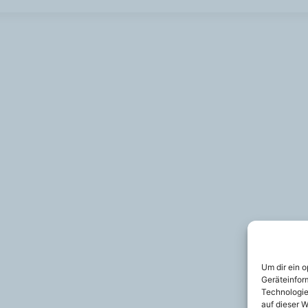
Um dir ein 
Geräteinfor
Technologie
auf dieser W