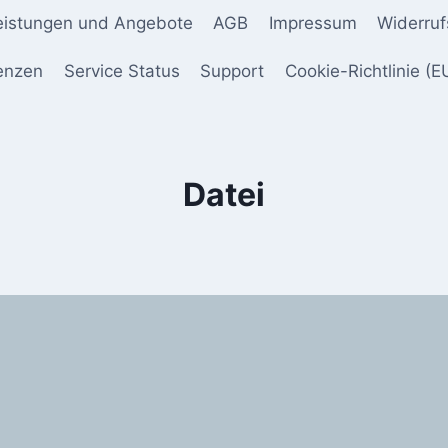
leistungen und Angebote
AGB
Impressum
Widerruf
enzen
Service Status
Support
Cookie-Richtlinie (E
Datei