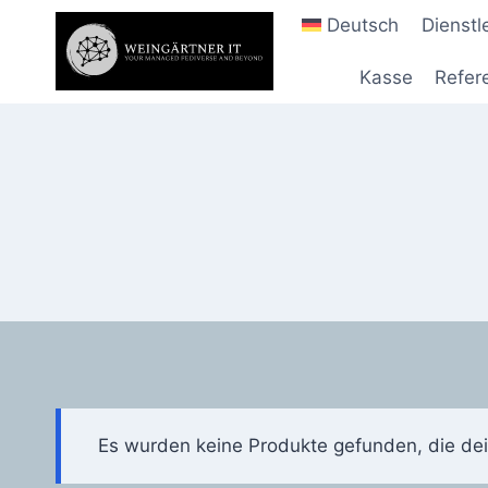
Zum
Deutsch
Dienst
Inhalt
springen
Kasse
Refer
Es wurden keine Produkte gefunden, die de