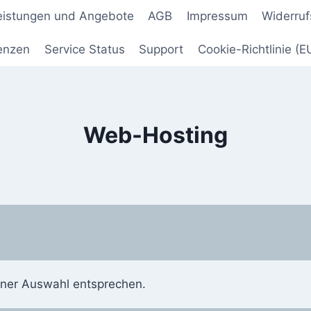
leistungen und Angebote
AGB
Impressum
Widerruf
enzen
Service Status
Support
Cookie-Richtlinie (E
Web-Hosting
iner Auswahl entsprechen.